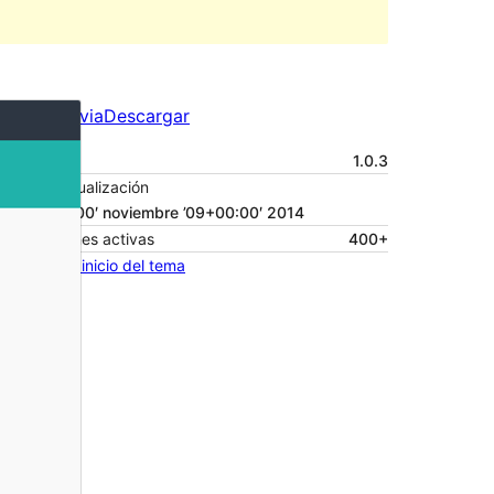
Vista previa
Descargar
Versión
1.0.3
Última actualización
9 ’09+00:00′ noviembre ’09+00:00′ 2014
Instalaciones activas
400+
Página de inicio del tema