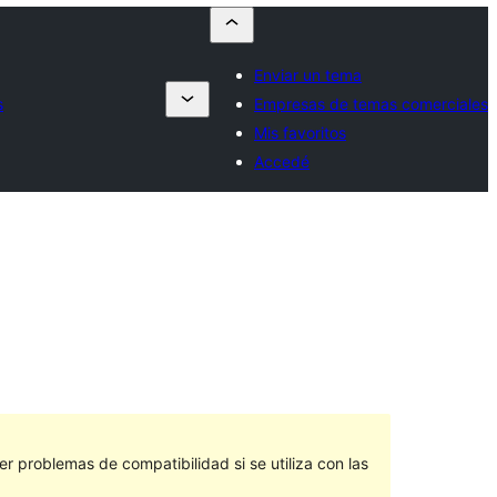
Enviar un tema
s
Empresas de temas comerciales
Mis favoritos
Accedé
 problemas de compatibilidad si se utiliza con las