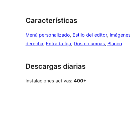
Características
Menú personalizado
, 
Estilo del editor
, 
Imágenes
derecha
, 
Entrada fija
, 
Dos columnas
, 
Blanco
Descargas diarias
Instalaciones activas:
400+