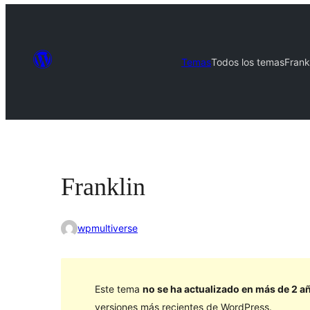
Temas
Todos los temas
Frank
Franklin
wpmultiverse
Este tema
no se ha actualizado en más de 2 a
versiones más recientes de WordPress.