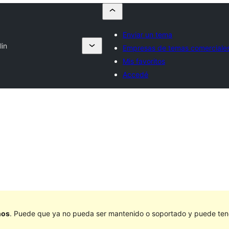
Enviar un tema
lin
Empresas de temas comerciale
Mis favoritos
Accedé
ños
. Puede que ya no pueda ser mantenido o soportado y puede tener