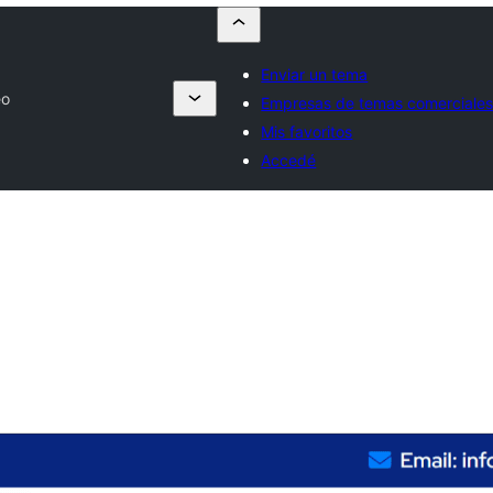
Enviar un tema
eo
Empresas de temas comerciale
Mis favoritos
Accedé