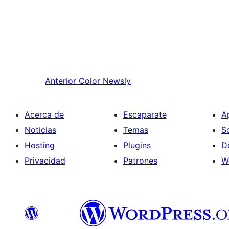
Anterior
Color Newsly
Acerca de
Escaparate
A
Noticias
Temas
S
Hosting
Plugins
D
Privacidad
Patrones
W