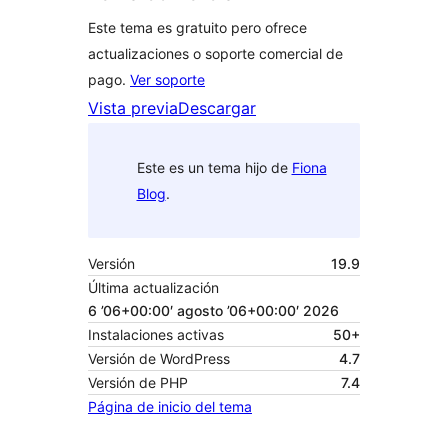
Este tema es gratuito pero ofrece
actualizaciones o soporte comercial de
pago.
Ver soporte
Vista previa
Descargar
Este es un tema hijo de
Fiona
Blog
.
Versión
19.9
Última actualización
6 ’06+00:00′ agosto ’06+00:00′ 2026
Instalaciones activas
50+
Versión de WordPress
4.7
Versión de PHP
7.4
Página de inicio del tema