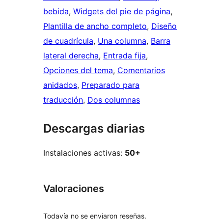
bebida
, 
Widgets del pie de página
, 
Plantilla de ancho completo
, 
Diseño
de cuadrícula
, 
Una columna
, 
Barra
lateral derecha
, 
Entrada fija
, 
Opciones del tema
, 
Comentarios
anidados
, 
Preparado para
traducción
, 
Dos columnas
Descargas diarias
Instalaciones activas:
50+
Valoraciones
Todavía no se enviaron reseñas.