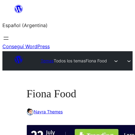
Saltar
al
Español (Argentina)
contenido
Conseguí WordPress
Temas
Todos los temas
Fiona Food
Fiona Food
Nayra Themes