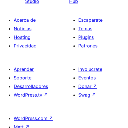
Studio
Hub
Acerca de
Escaparate
Noticias
Temas
Hosting
Plugins
Privacidad
Patrones
Aprender
Involucrate
Soporte
Eventos
Desarrolladores
Donar
↗
WordPress.tv
↗
Swag
↗
WordPress.com
↗
Matt
↗