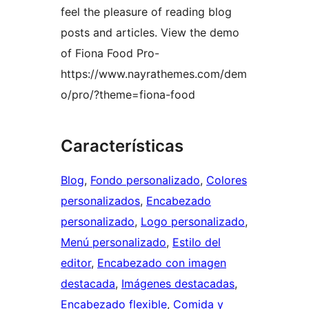
feel the pleasure of reading blog
posts and articles. View the demo
of Fiona Food Pro-
https://www.nayrathemes.com/dem
o/pro/?theme=fiona-food
Características
Blog
, 
Fondo personalizado
, 
Colores
personalizados
, 
Encabezado
personalizado
, 
Logo personalizado
, 
Menú personalizado
, 
Estilo del
editor
, 
Encabezado con imagen
destacada
, 
Imágenes destacadas
, 
Encabezado flexible
, 
Comida y