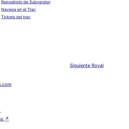
Repositorio de Subversion
Navega en el Trac
Tickets del trac
Siguiente
Royal
s.com
↗
ss
↗