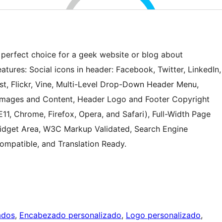
perfect choice for a geek website or blog about
atures: Social icons in header: Facebook, Twitter, LinkedIn,
st, Flickr, Vine, Multi-Level Drop-Down Header Menu,
 Images and Content, Header Logo and Footer Copyright
E11, Chrome, Firefox, Opera, and Safari), Full-Width Page
idget Area, W3C Markup Validated, Search Engine
ompatible, and Translation Ready.
ados
, 
Encabezado personalizado
, 
Logo personalizado
, 