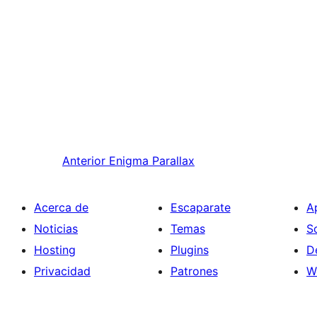
Anterior
Enigma Parallax
Acerca de
Escaparate
A
Noticias
Temas
S
Hosting
Plugins
D
Privacidad
Patrones
W