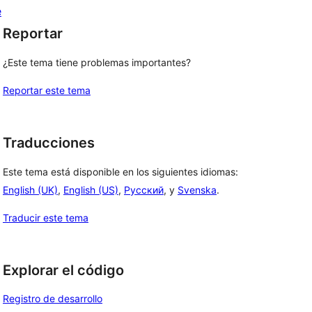
e
Reportar
¿Este tema tiene problemas importantes?
Reportar este tema
Traducciones
Este tema está disponible en los siguientes idiomas:
English (UK)
,
English (US)
,
Русский
, y
Svenska
.
Traducir este tema
Explorar el código
Registro de desarrollo