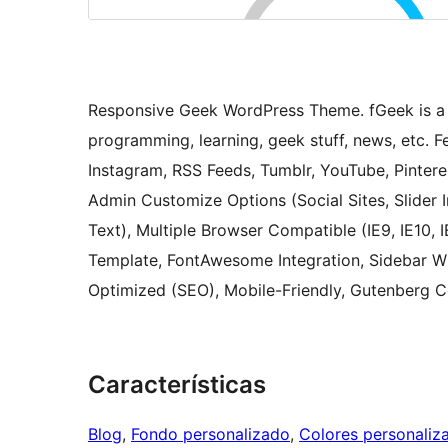
Responsive Geek WordPress Theme. fGeek is a 
programming, learning, geek stuff, news, etc. Fe
Instagram, RSS Feeds, Tumblr, YouTube, Pintere
Admin Customize Options (Social Sites, Slider
Text), Multiple Browser Compatible (IE9, IE10, I
Template, FontAwesome Integration, Sidebar W
Optimized (SEO), Mobile-Friendly, Gutenberg C
Características
Blog
, 
Fondo personalizado
, 
Colores personaliz