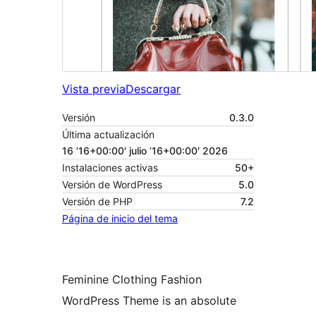
Vista previa
Descargar
Versión
0.3.0
Última actualización
16 ’16+00:00′ julio ’16+00:00′ 2026
Instalaciones activas
50+
Versión de WordPress
5.0
Versión de PHP
7.2
Página de inicio del tema
Feminine Clothing Fashion
WordPress Theme is an absolute