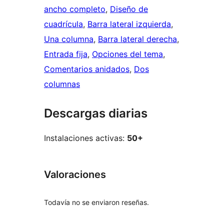
ancho completo
, 
Diseño de
cuadrícula
, 
Barra lateral izquierda
, 
Una columna
, 
Barra lateral derecha
, 
Entrada fija
, 
Opciones del tema
, 
Comentarios anidados
, 
Dos
columnas
Descargas diarias
Instalaciones activas:
50+
Valoraciones
Todavía no se enviaron reseñas.