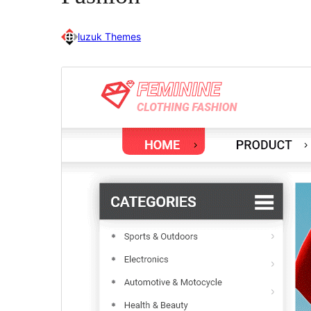
luzuk Themes