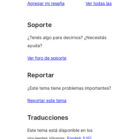
reseñas
Agregar mi reseña
Ver todas las
Soporte
¿Tenés algo para decirnos? ¿Necesitás
ayuda?
Ver foro de soporte
Reportar
¿Este tema tiene problemas importantes?
Reportar este tema
Traducciones
Este tema está disponible en los
siguientes idiomas:
English (US)
,