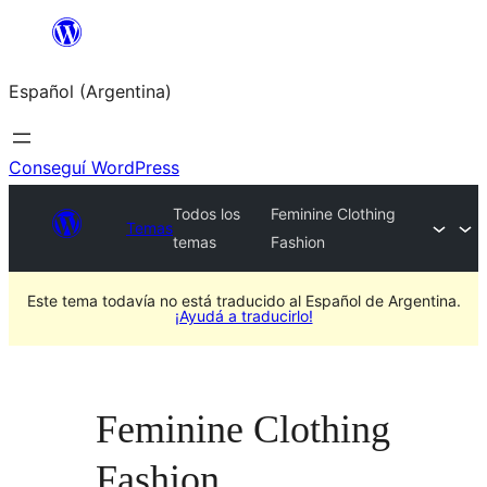
Saltar
al
Español (Argentina)
contenido
Conseguí WordPress
Todos los
Feminine Clothing
Temas
temas
Fashion
Este tema todavía no está traducido al Español de Argentina.
¡Ayudá a traducirlo!
Feminine Clothing
Fashion