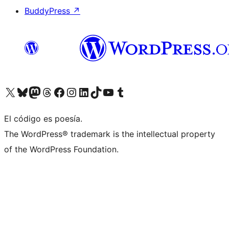
BuddyPress
↗
Visitá nuestra cuenta de X (anteriormente Twitter)
Visitá nuestra cuenta de Bluesky
Visitá nuestra cuenta de Mastodon
Visitá nuestra cuenta de Threads
Visitá nuestra página de Facebook
Visitá nuestra cuenta de Instagram
Visitá nuestra cuenta de LinkedIn
Visitá nuestra cuenta de TikTok
Visitá nuestro canal de YouTube
Visitá nuestra cuenta de Tumblr
El código es poesía.
The WordPress® trademark is the intellectual property
of the WordPress Foundation.