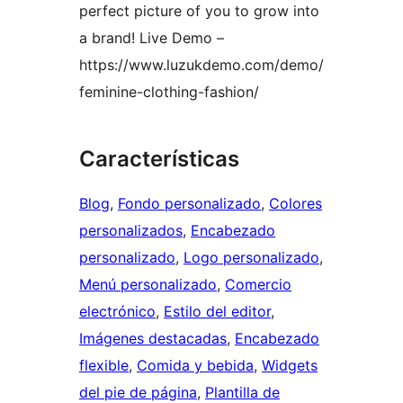
perfect picture of you to grow into
a brand! Live Demo –
https://www.luzukdemo.com/demo/
feminine-clothing-fashion/
Características
Blog
, 
Fondo personalizado
, 
Colores
personalizados
, 
Encabezado
personalizado
, 
Logo personalizado
, 
Menú personalizado
, 
Comercio
electrónico
, 
Estilo del editor
, 
Imágenes destacadas
, 
Encabezado
flexible
, 
Comida y bebida
, 
Widgets
del pie de página
, 
Plantilla de