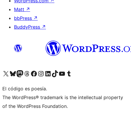
WordPress.com
↗
Matt
↗
bbPress
↗
BuddyPress
↗
Visitá nuestra cuenta de X (anteriormente Twitter)
Visitá nuestra cuenta de Bluesky
Visitá nuestra cuenta de Mastodon
Visitá nuestra cuenta de Threads
Visitá nuestra página de Facebook
Visitá nuestra cuenta de Instagram
Visitá nuestra cuenta de LinkedIn
Visitá nuestra cuenta de TikTok
Visitá nuestro canal de YouTube
Visitá nuestra cuenta de Tumblr
El código es poesía.
The WordPress® trademark is the intellectual property
of the WordPress Foundation.