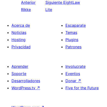
Anterior
Siguiente
EightLaw
Rikke
Lite
Acerca de
Escaparate
Noticias
Temas
Hosting
Plugins
Privacidad
Patrones
Aprender
Involucrate
Soporte
Eventos
Desarrolladores
Donar
↗
WordPress.tv
↗
Five for the Future