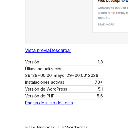
Vista previa
Descargar
Versión
1.8
Última actualización
29 ’29+00:00′ mayo ’29+00:00′ 2026
Instalaciones activas
70+
Versión de WordPress
5.1
Versión de PHP
5.6
Página de inicio del tema
Easy Business is a WordPress