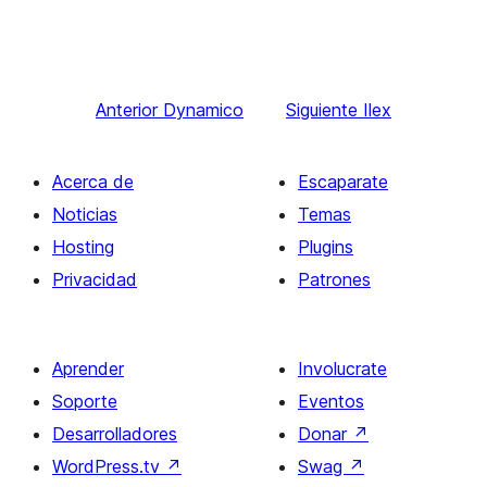
Anterior
Dynamico
Siguiente
Ilex
Acerca de
Escaparate
Noticias
Temas
Hosting
Plugins
Privacidad
Patrones
Aprender
Involucrate
Soporte
Eventos
Desarrolladores
Donar
↗
WordPress.tv
↗
Swag
↗