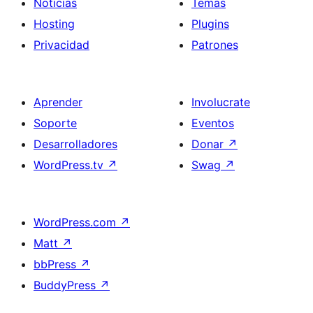
Noticias
Temas
Hosting
Plugins
Privacidad
Patrones
Aprender
Involucrate
Soporte
Eventos
Desarrolladores
Donar
↗
WordPress.tv
↗
Swag
↗
WordPress.com
↗
Matt
↗
bbPress
↗
BuddyPress
↗