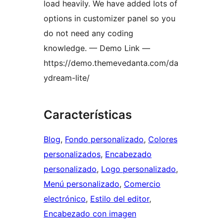
load heavily. We have added lots of
options in customizer panel so you
do not need any coding
knowledge. — Demo Link —
https://demo.themevedanta.com/da
ydream-lite/
Características
Blog
, 
Fondo personalizado
, 
Colores
personalizados
, 
Encabezado
personalizado
, 
Logo personalizado
, 
Menú personalizado
, 
Comercio
electrónico
, 
Estilo del editor
, 
Encabezado con imagen