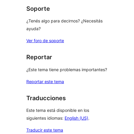
estrellas
Soporte
¿Tenés algo para decirnos? ¿Necesitás
ayuda?
Ver foro de soporte
Reportar
¿Este tema tiene problemas importantes?
Reportar este tema
Traducciones
Este tema está disponible en los
siguientes idiomas:
English (US)
.
Traducir este tema