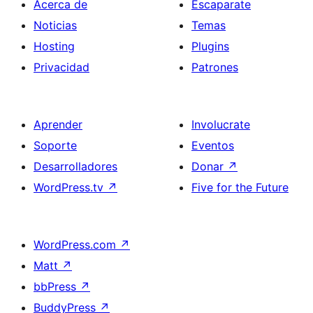
Acerca de
Escaparate
Noticias
Temas
Hosting
Plugins
Privacidad
Patrones
Aprender
Involucrate
Soporte
Eventos
Desarrolladores
Donar
↗
WordPress.tv
↗
Five for the Future
WordPress.com
↗
Matt
↗
bbPress
↗
BuddyPress
↗