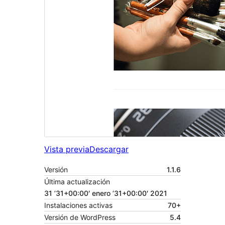
Vista previa
Descargar
Versión
1.1.6
Última actualización
31 ’31+00:00′ enero ’31+00:00′ 2021
Instalaciones activas
70+
Versión de WordPress
5.4