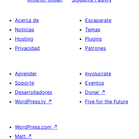
Acerca de
Escaparate
Noticias
Temas
Hosting
Plugins
Privacidad
Patrones
Aprender
Involucrate
Soporte
Eventos
Desarrolladores
Donar
↗
WordPress.tv
↗
Five for the Future
WordPress.com
↗
Matt
↗