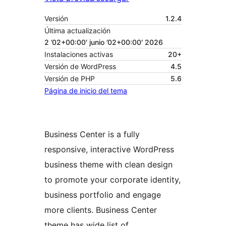
Versión
1.2.4
Última actualización
2 ’02+00:00′ junio ’02+00:00′ 2026
Instalaciones activas
20+
Versión de WordPress
4.5
Versión de PHP
5.6
Página de inicio del tema
Business Center is a fully
responsive, interactive WordPress
business theme with clean design
to promote your corporate identity,
business portfolio and engage
more clients. Business Center
theme has wide list of