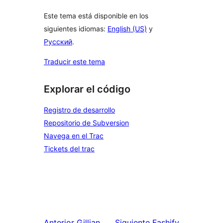
Este tema está disponible en los
siguientes idiomas:
English (US)
y
Русский
.
Traducir este tema
Explorar el código
Registro de desarrollo
Repositorio de Subversion
Navega en el Trac
Tickets del trac
Anterior
Gillian
Siguiente
Fashify