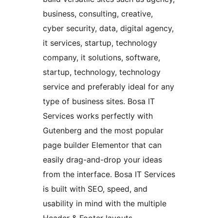
business, consulting, creative,
cyber security, data, digital agency,
it services, startup, technology
company, it solutions, software,
startup, technology, technology
service and preferably ideal for any
type of business sites. Bosa IT
Services works perfectly with
Gutenberg and the most popular
page builder Elementor that can
easily drag-and-drop your ideas
from the interface. Bosa IT Services
is built with SEO, speed, and
usability in mind with the multiple