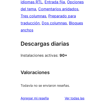
idiomas RTL
, 
Entrada fija
, 
Opciones
del tema
, 
Comentarios anidados
, 
Tres columnas
, 
Preparado para
traducción
, 
Dos columnas
, 
Bloques
anchos
Descargas diarias
Instalaciones activas:
90+
Valoraciones
Todavía no se enviaron reseñas.
reseñas
Agregar mi reseña
Ver todas las