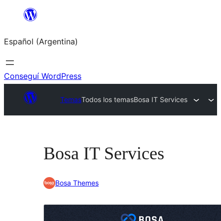
Saltar
al
Español (Argentina)
contenido
Conseguí WordPress
Temas
Todos los temas
Bosa IT Services
Bosa IT Services
Bosa Themes