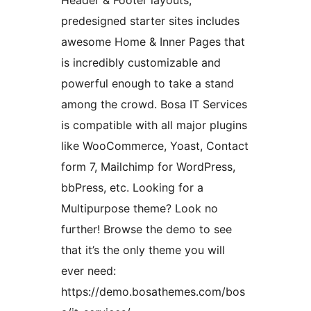
Header & Footer layouts,
predesigned starter sites includes
awesome Home & Inner Pages that
is incredibly customizable and
powerful enough to take a stand
among the crowd. Bosa IT Services
is compatible with all major plugins
like WooCommerce, Yoast, Contact
form 7, Mailchimp for WordPress,
bbPress, etc. Looking for a
Multipurpose theme? Look no
further! Browse the demo to see
that it’s the only theme you will
ever need:
https://demo.bosathemes.com/bos