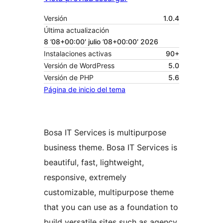
Versión
1.0.4
Última actualización
8 ’08+00:00′ julio ’08+00:00′ 2026
Instalaciones activas
90+
Versión de WordPress
5.0
Versión de PHP
5.6
Página de inicio del tema
Bosa IT Services is multipurpose
business theme. Bosa IT Services is
beautiful, fast, lightweight,
responsive, extremely
customizable, multipurpose theme
that you can use as a foundation to
build versatile sites such as agency,