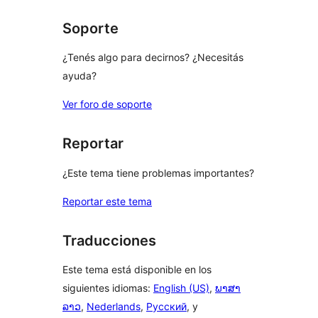
Soporte
¿Tenés algo para decirnos? ¿Necesitás
ayuda?
Ver foro de soporte
Reportar
¿Este tema tiene problemas importantes?
Reportar este tema
Traducciones
Este tema está disponible en los
siguientes idiomas:
English (US)
,
ພາສາ
ລາວ
,
Nederlands
,
Русский
, y