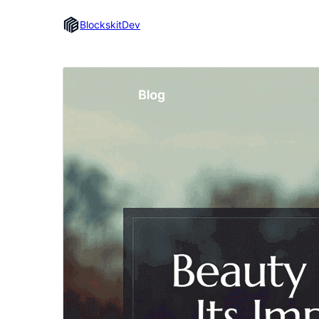
BlockskitDev