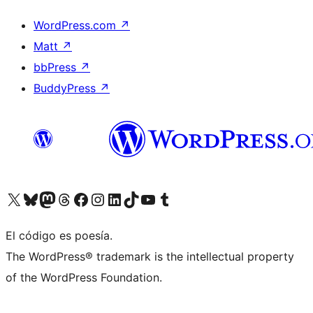
WordPress.com
↗
Matt
↗
bbPress
↗
BuddyPress
↗
Visitá nuestra cuenta de X (anteriormente Twitter)
Visitá nuestra cuenta de Bluesky
Visitá nuestra cuenta de Mastodon
Visitá nuestra cuenta de Threads
Visitá nuestra página de Facebook
Visitá nuestra cuenta de Instagram
Visitá nuestra cuenta de LinkedIn
Visitá nuestra cuenta de TikTok
Visitá nuestro canal de YouTube
Visitá nuestra cuenta de Tumblr
El código es poesía.
The WordPress® trademark is the intellectual property
of the WordPress Foundation.