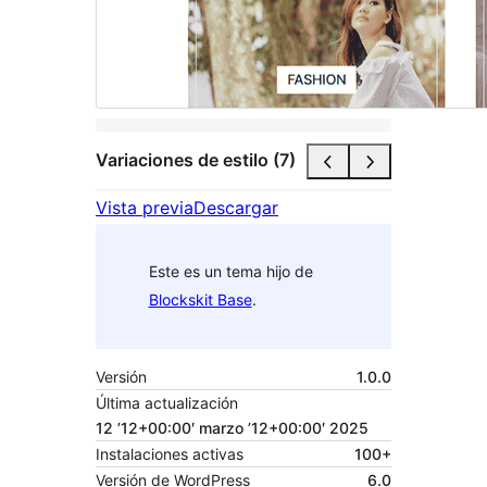
Variaciones de estilo (7)
Vista previa
Descargar
Este es un tema hijo de
Blockskit Base
.
Versión
1.0.0
Última actualización
12 ’12+00:00′ marzo ’12+00:00′ 2025
Instalaciones activas
100+
Versión de WordPress
6.0