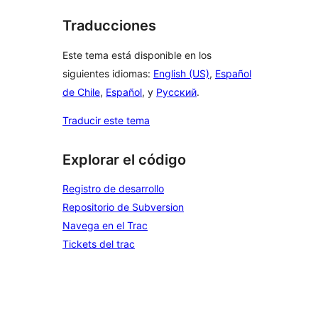
Traducciones
Este tema está disponible en los
siguientes idiomas:
English (US)
,
Español
de Chile
,
Español
, y
Русский
.
Traducir este tema
Explorar el código
Registro de desarrollo
Repositorio de Subversion
Navega en el Trac
Tickets del trac