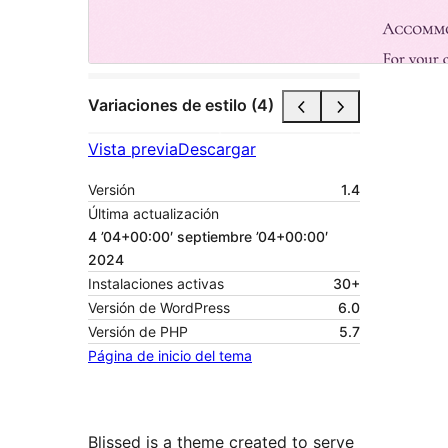
Variaciones de estilo (4)
Vista previa
Descargar
Versión
1.4
Última actualización
4 ’04+00:00′ septiembre ’04+00:00′
2024
Instalaciones activas
30+
Versión de WordPress
6.0
Versión de PHP
5.7
Página de inicio del tema
Blissed is a theme created to serve