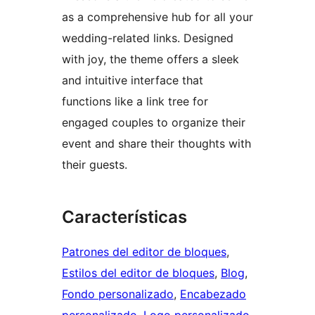
as a comprehensive hub for all your
wedding-related links. Designed
with joy, the theme offers a sleek
and intuitive interface that
functions like a link tree for
engaged couples to organize their
event and share their thoughts with
their guests.
Características
Patrones del editor de bloques
, 
Estilos del editor de bloques
, 
Blog
, 
Fondo personalizado
, 
Encabezado
personalizado
, 
Logo personalizado
, 