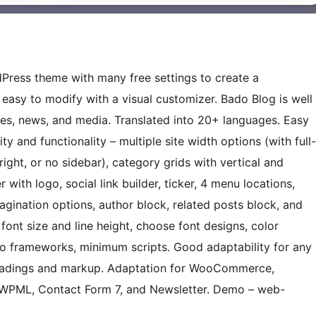
Press theme with many free settings to create a
 easy to modify with a visual customizer. Bado Blog is well
ites, news, and media. Translated into 20+ languages. Easy
y and functionality – multiple site width options (with full-
right, or no sidebar), category grids with vertical and
r with logo, social link builder, ticker, 4 menu locations,
ination options, author block, related posts block, and
ont size and line height, choose font designs, color
o frameworks, minimum scripts. Good adaptability for any
headings and markup. Adaptation for WooCommerce,
, WPML, Contact Form 7, and Newsletter. Demo – web-