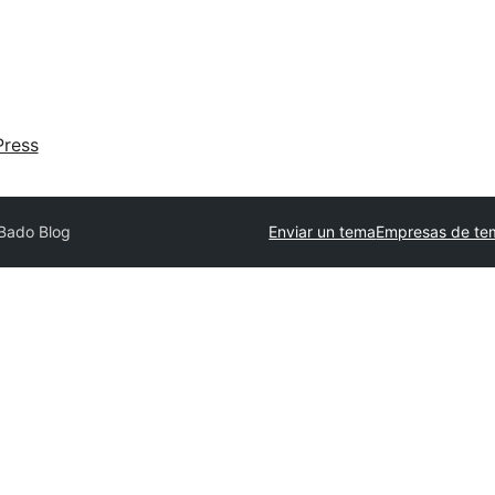
ress
Bado Blog
Enviar un tema
Empresas de te