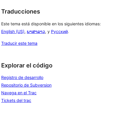
Traducciones
Este tema está disponible en los siguientes idiomas:
English (US)
,
ພາສາລາວ
, y
Русский
.
Traducir este tema
Explorar el código
Registro de desarrollo
Repositorio de Subversion
Navega en el Trac
Tickets del trac