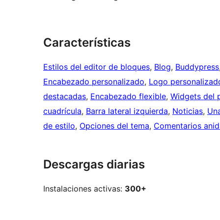
Características
Estilos del editor de bloques
, 
Blog
, 
Buddypress
Encabezado personalizado
, 
Logo personalizad
destacadas
, 
Encabezado flexible
, 
Widgets del 
cuadrícula
, 
Barra lateral izquierda
, 
Noticias
, 
Un
de estilo
, 
Opciones del tema
, 
Comentarios ani
Descargas diarias
Instalaciones activas:
300+