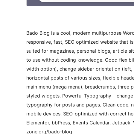
Bado Blog is a cool, modern multipurpose Word
responsive, fast, SEO optimized website that is
suited for magazines, personal blogs, article s
to use without coding knowledge. Good flexibilit
width option), change sidebar orientation (left, 
horizontal posts of various sizes, flexible heade
main menu (mega menu), breadcrumbs, three pag
styled widgets. Powerful Typography – change f
typography for posts and pages. Clean code, n
mobile devices. SEO-optimized with correct 
Elementor, bbPress, Events Calendar, Jetpack
zone.org/bado-blog