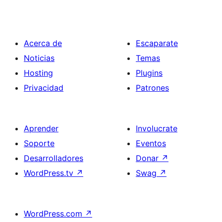
Acerca de
Escaparate
Noticias
Temas
Hosting
Plugins
Privacidad
Patrones
Aprender
Involucrate
Soporte
Eventos
Desarrolladores
Donar
↗
WordPress.tv
↗
Swag
↗
WordPress.com
↗