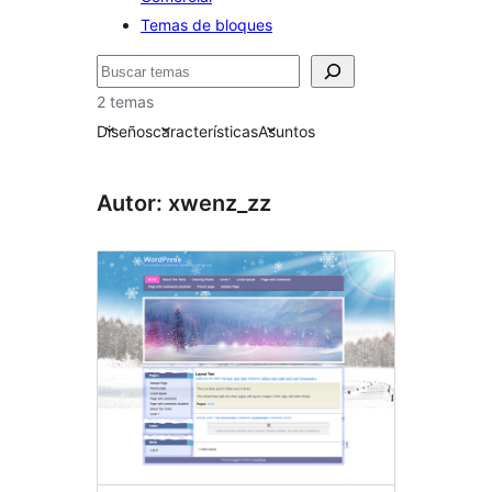
Temas de bloques
Buscar
2 temas
Diseños
características
Asuntos
Autor: xwenz_zz