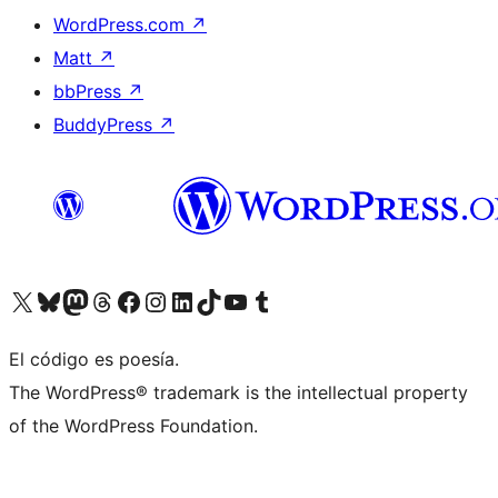
WordPress.com
↗
Matt
↗
bbPress
↗
BuddyPress
↗
Visitá nuestra cuenta de X (anteriormente Twitter)
Visitá nuestra cuenta de Bluesky
Visitá nuestra cuenta de Mastodon
Visitá nuestra cuenta de Threads
Visitá nuestra página de Facebook
Visitá nuestra cuenta de Instagram
Visitá nuestra cuenta de LinkedIn
Visitá nuestra cuenta de TikTok
Visitá nuestro canal de YouTube
Visitá nuestra cuenta de Tumblr
El código es poesía.
The WordPress® trademark is the intellectual property
of the WordPress Foundation.