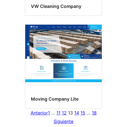
VW Cleaning Company
Moving Company Lite
Anterior
1
…
11
12
13
14
15
…
18
Siguiente