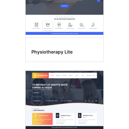
Physiotherapy Lite