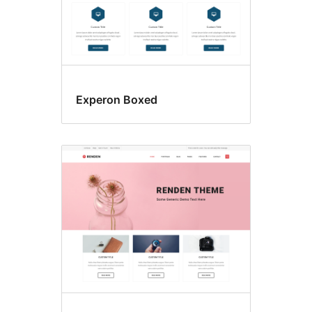
Experon Boxed