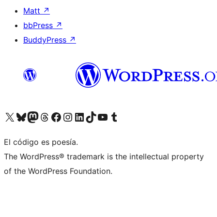
Matt
↗
bbPress
↗
BuddyPress
↗
Visitá nuestra cuenta de X (anteriormente Twitter)
Visitá nuestra cuenta de Bluesky
Visitá nuestra cuenta de Mastodon
Visitá nuestra cuenta de Threads
Visitá nuestra página de Facebook
Visitá nuestra cuenta de Instagram
Visitá nuestra cuenta de LinkedIn
Visitá nuestra cuenta de TikTok
Visitá nuestro canal de YouTube
Visitá nuestra cuenta de Tumblr
El código es poesía.
The WordPress® trademark is the intellectual property
of the WordPress Foundation.