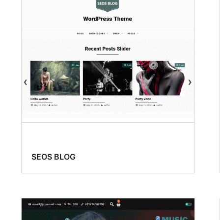
SEOS BLOG