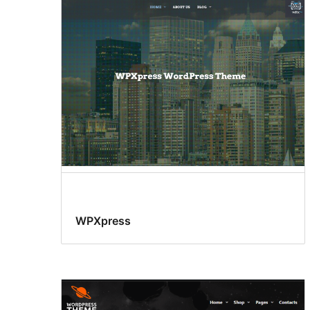
WPXpress