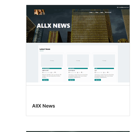
AllX News