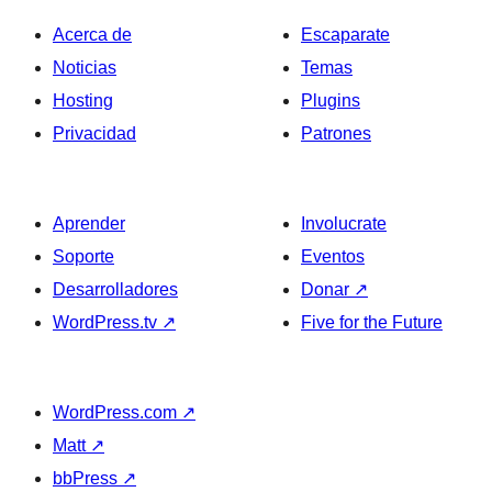
Acerca de
Escaparate
Noticias
Temas
Hosting
Plugins
Privacidad
Patrones
Aprender
Involucrate
Soporte
Eventos
Desarrolladores
Donar
↗
WordPress.tv
↗
Five for the Future
WordPress.com
↗
Matt
↗
bbPress
↗