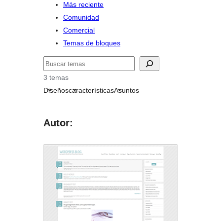
Más reciente
Comunidad
Comercial
Temas de bloques
Buscar
3 temas
Diseños
características
Asuntos
Autor: