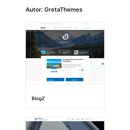
Autor: GretaThemes
BlogZ