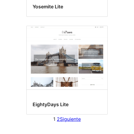
Yosemite Lite
EightyDays Lite
1
2
Siguiente