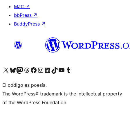
Matt
↗
bbPress
↗
BuddyPress
↗
Visitá nuestra cuenta de X (anteriormente Twitter)
Visitá nuestra cuenta de Bluesky
Visitá nuestra cuenta de Mastodon
Visitá nuestra cuenta de Threads
Visitá nuestra página de Facebook
Visitá nuestra cuenta de Instagram
Visitá nuestra cuenta de LinkedIn
Visitá nuestra cuenta de TikTok
Visitá nuestro canal de YouTube
Visitá nuestra cuenta de Tumblr
El código es poesía.
The WordPress® trademark is the intellectual property
of the WordPress Foundation.