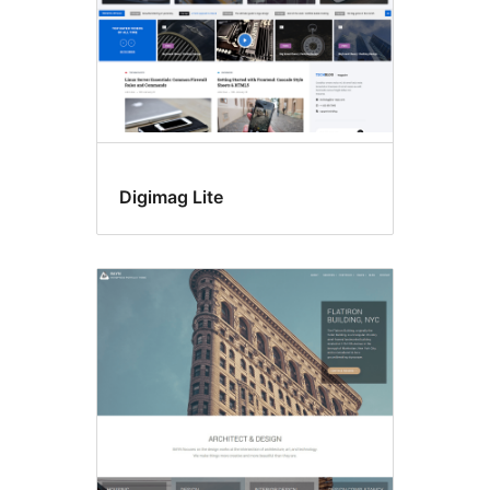
Digimag Lite