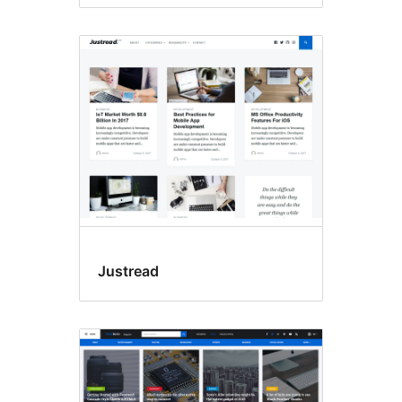
Justread