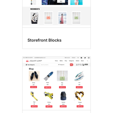
Storefront Blocks