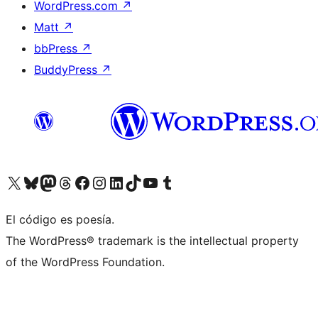
WordPress.com
↗
Matt
↗
bbPress
↗
BuddyPress
↗
Visitá nuestra cuenta de X (anteriormente Twitter)
Visitá nuestra cuenta de Bluesky
Visitá nuestra cuenta de Mastodon
Visitá nuestra cuenta de Threads
Visitá nuestra página de Facebook
Visitá nuestra cuenta de Instagram
Visitá nuestra cuenta de LinkedIn
Visitá nuestra cuenta de TikTok
Visitá nuestro canal de YouTube
Visitá nuestra cuenta de Tumblr
El código es poesía.
The WordPress® trademark is the intellectual property
of the WordPress Foundation.