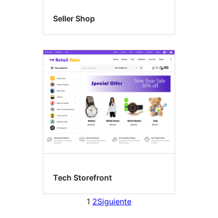
Seller Shop
Tech Storefront
1
2
Siguiente