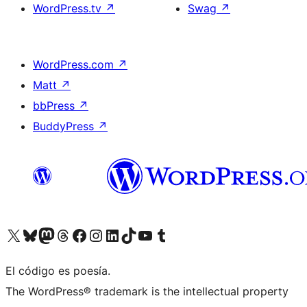
WordPress.tv
↗
Swag
↗
WordPress.com
↗
Matt
↗
bbPress
↗
BuddyPress
↗
Visitá nuestra cuenta de X (anteriormente Twitter)
Visitá nuestra cuenta de Bluesky
Visitá nuestra cuenta de Mastodon
Visitá nuestra cuenta de Threads
Visitá nuestra página de Facebook
Visitá nuestra cuenta de Instagram
Visitá nuestra cuenta de LinkedIn
Visitá nuestra cuenta de TikTok
Visitá nuestro canal de YouTube
Visitá nuestra cuenta de Tumblr
El código es poesía.
The WordPress® trademark is the intellectual property