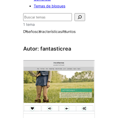
Temas de bloques
Buscar
1 tema
Diseños
características
Asuntos
Autor: fantasticrea