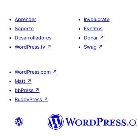
Aprender
Involucrate
Soporte
Eventos
Desarrolladores
Donar
↗
WordPress.tv
↗
Swag
↗
WordPress.com
↗
Matt
↗
bbPress
↗
BuddyPress
↗