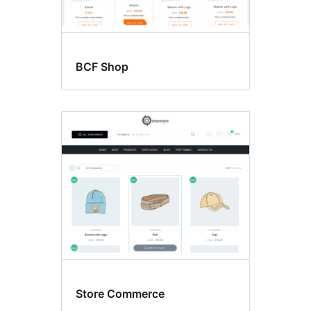
BCF Shop
Store Commerce