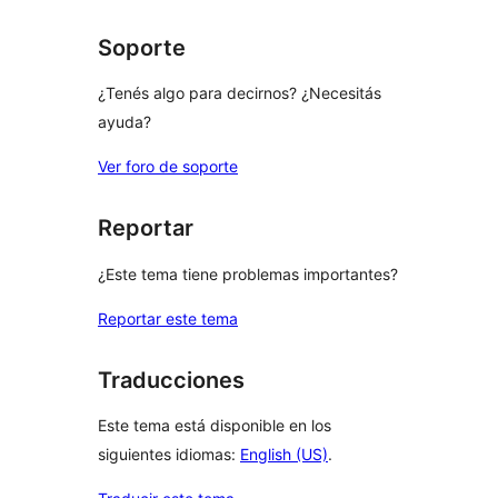
estrellas
Soporte
¿Tenés algo para decirnos? ¿Necesitás
ayuda?
Ver foro de soporte
Reportar
¿Este tema tiene problemas importantes?
Reportar este tema
Traducciones
Este tema está disponible en los
siguientes idiomas:
English (US)
.