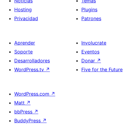
Noticias
Temas
Hosting
Plugins
Privacidad
Patrones
Aprender
Involucrate
Soporte
Eventos
Desarrolladores
Donar
↗
WordPress.tv
↗
Five for the Future
WordPress.com
↗
Matt
↗
bbPress
↗
BuddyPress
↗