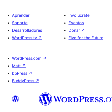
Aprender
Involucrate
Soporte
Eventos
Desarrolladores
Donar
↗
WordPress.tv
↗
Five for the Future
WordPress.com
↗
Matt
↗
bbPress
↗
BuddyPress
↗