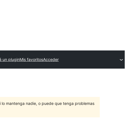
á un plugin
Mis favoritos
Acceder
ni lo mantenga nadie, o puede que tenga problemas