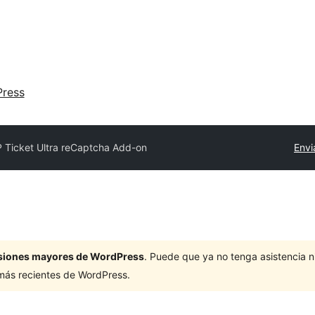
ress
 Ticket Ultra reCaptcha Add-on
Envi
ersiones mayores de WordPress
. Puede que ya no tenga asistencia 
 más recientes de WordPress.