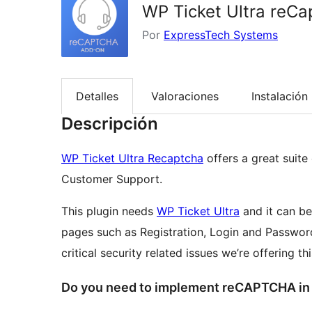
WP Ticket Ultra reC
Por
ExpressTech Systems
Detalles
Valoraciones
Instalación
Descripción
WP Ticket Ultra Recaptcha
offers a great suite
Customer Support.
This plugin needs
WP Ticket Ultra
and it can be
pages such as Registration, Login and Passwor
critical security related issues we’re offering th
Do you need to implement reCAPTCHA in