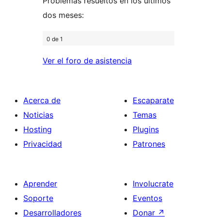
Problemas resueltos en los últimos
dos meses:
0 de 1
Ver el foro de asistencia
Acerca de
Escaparate
Noticias
Temas
Hosting
Plugins
Privacidad
Patrones
Aprender
Involucrate
Soporte
Eventos
Desarrolladores
Donar
↗