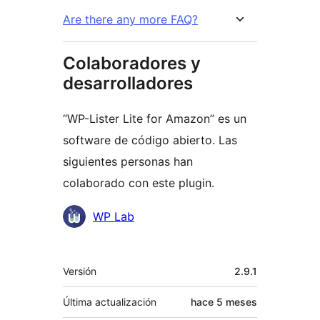
Are there any more FAQ?
Colaboradores y
desarrolladores
“WP-Lister Lite for Amazon” es un
software de código abierto. Las
siguientes personas han
colaborado con este plugin.
Colaboradores
WP Lab
Meta
Versión
2.9.1
Última actualización
hace
5 meses