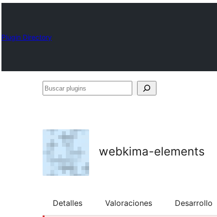
Plugin Directory
Buscar
plugins
webkima-elements
Detalles
Valoraciones
Desarrollo