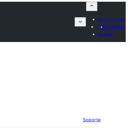
Enviá un plugin
Mis favoritos
Acceder
Soporte