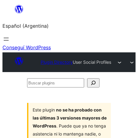
Saltar
al
Español (Argentina)
contenido
Conseguí WordPress
Plugin Directory
User Social Profiles
Buscar
plugins
Este plugin
no se ha probado con
las últimas 3 versiones mayores de
WordPress
. Puede que ya no tenga
asistencia ni lo mantenga nadie, o