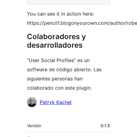
You can see it in action here:
https://pencil1.blogonyourown.com/author/rob
Colaboradores y
desarrolladores
“User Social Profiles” es un
software de código abierto. Las
siguientes personas han
colaborado con este plugin.
Colaboradores
Patryk Kachel
Meta
Versión
0.1.5