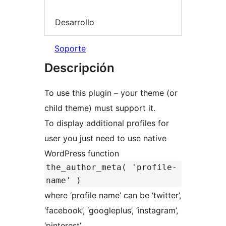
Desarrollo
Soporte
Descripción
To use this plugin – your theme (or
child theme) must support it.
To display additional profiles for
user you just need to use native
WordPress function
the_author_meta( 'profile-
name' )
where ‘profile name’ can be ‘twitter’,
‘facebook’, ‘googleplus’, ‘instagram’,
‘pinterest’.