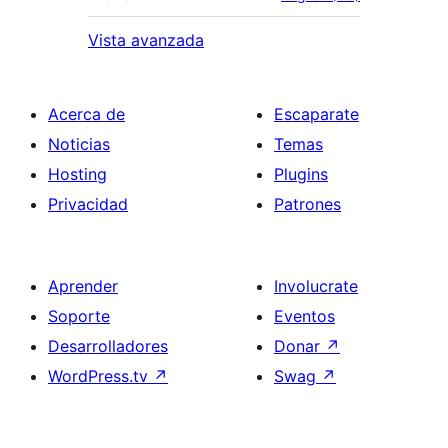
Vista avanzada
Acerca de
Escaparate
Noticias
Temas
Hosting
Plugins
Privacidad
Patrones
Aprender
Involucrate
Soporte
Eventos
Desarrolladores
Donar
↗
WordPress.tv
↗
Swag
↗