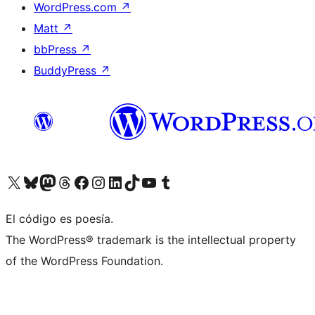
WordPress.com
↗
Matt
↗
bbPress
↗
BuddyPress
↗
Visitá nuestra cuenta de X (anteriormente Twitter)
Visitá nuestra cuenta de Bluesky
Visitá nuestra cuenta de Mastodon
Visitá nuestra cuenta de Threads
Visitá nuestra página de Facebook
Visitá nuestra cuenta de Instagram
Visitá nuestra cuenta de LinkedIn
Visitá nuestra cuenta de TikTok
Visitá nuestro canal de YouTube
Visitá nuestra cuenta de Tumblr
El código es poesía.
The WordPress® trademark is the intellectual property
of the WordPress Foundation.