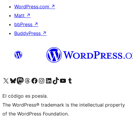
WordPress.com
↗
Matt
↗
bbPress
↗
BuddyPress
↗
Visitá nuestra cuenta de X (anteriormente Twitter)
Visitá nuestra cuenta de Bluesky
Visitá nuestra cuenta de Mastodon
Visitá nuestra cuenta de Threads
Visitá nuestra página de Facebook
Visitá nuestra cuenta de Instagram
Visitá nuestra cuenta de LinkedIn
Visitá nuestra cuenta de TikTok
Visitá nuestro canal de YouTube
Visitá nuestra cuenta de Tumblr
El código es poesía.
The WordPress® trademark is the intellectual property
of the WordPress Foundation.