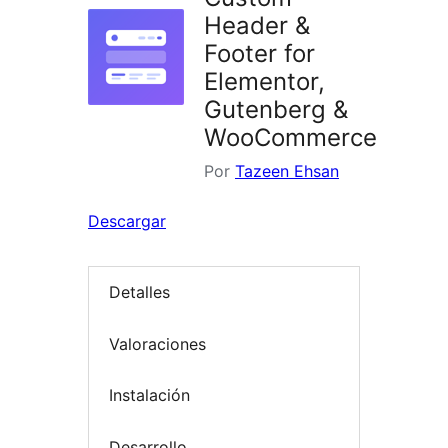
Header &
Footer for
Elementor,
Gutenberg &
WooCommerce
Por
Tazeen Ehsan
Descargar
Detalles
Valoraciones
Instalación
Desarrollo