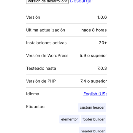
Descargar
Meta
Versión
1.0.6
Última actualización
hace
8 horas
Instalaciones activas
20+
Versión de WordPress
5.9 o superior
Testeado hasta
7.0.3
Versión de PHP
7.4 o superior
Idioma
English (US)
Etiquetas:
custom header
elementor
footer builder
header builder