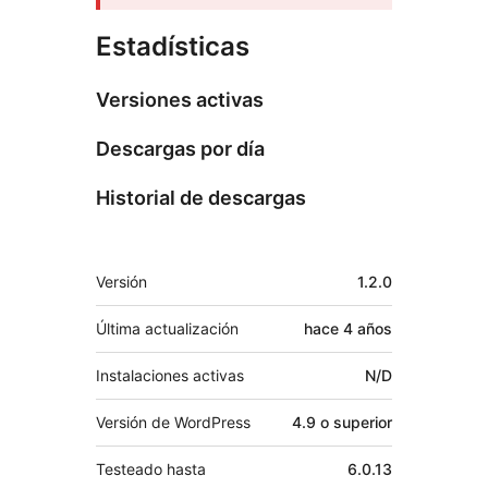
Estadísticas
Versiones activas
Descargas por día
Historial de descargas
Meta
Versión
1.2.0
Última actualización
hace
4 años
Instalaciones activas
N/D
Versión de WordPress
4.9 o superior
Testeado hasta
6.0.13