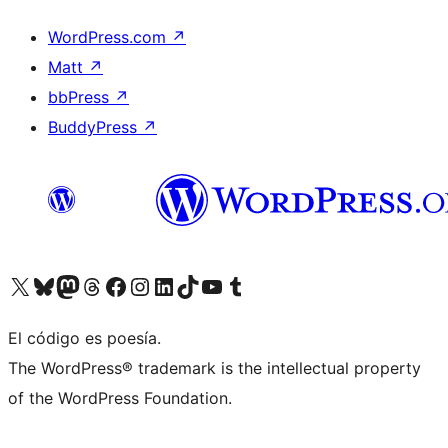
WordPress.com
↗
Matt
↗
bbPress
↗
BuddyPress
↗
Visitá nuestra cuenta de X (anteriormente Twitter)
Visitá nuestra cuenta de Bluesky
Visitá nuestra cuenta de Mastodon
Visitá nuestra cuenta de Threads
Visitá nuestra página de Facebook
Visitá nuestra cuenta de Instagram
Visitá nuestra cuenta de LinkedIn
Visitá nuestra cuenta de TikTok
Visitá nuestro canal de YouTube
Visitá nuestra cuenta de Tumblr
El código es poesía.
The WordPress® trademark is the intellectual property
of the WordPress Foundation.