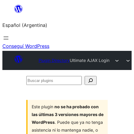
Saltar
al
Español (Argentina)
contenido
Conseguí WordPress
Plugin Directory
Ultimate AJAX Login
Buscar
plugins
Este plugin
no se ha probado con
las últimas 3 versiones mayores de
WordPress
. Puede que ya no tenga
asistencia ni lo mantenga nadie, o