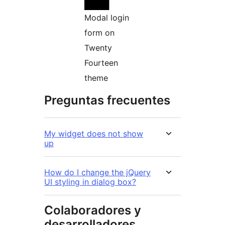
Modal login
form on
Twenty
Fourteen
theme
Preguntas frecuentes
My widget does not show
up
How do I change the jQuery
UI styling in dialog box?
Colaboradores y
desarrolladores