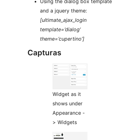
Using the dialog box template
and a jquery theme:
[ultimate_ajax_login
template=’dialog’
theme=’cupertino’]
Capturas
Widget as it
shows under
Appearance -
> Widgets