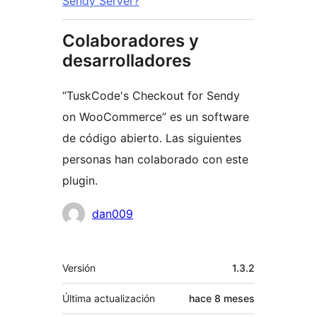
Sendy Server?
Colaboradores y
desarrolladores
“TuskCode's Checkout for Sendy
on WooCommerce” es un software
de código abierto. Las siguientes
personas han colaborado con este
plugin.
Colaboradores
dan009
Meta
Versión
1.3.2
Última actualización
hace
8 meses