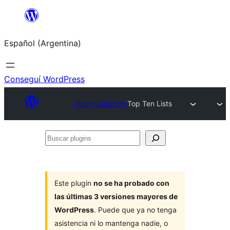
Saltar
al
Español (Argentina)
contenido
Conseguí WordPress
Plugin Directory
Top Ten Lists
Buscar
plugins
Este plugin
no se ha probado con
las últimas 3 versiones mayores de
WordPress
. Puede que ya no tenga
asistencia ni lo mantenga nadie, o