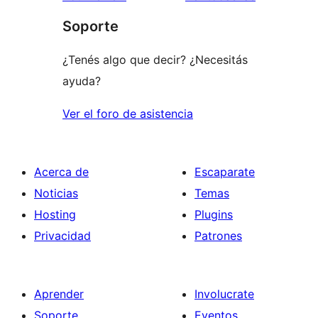
1
Soporte
estrellas
¿Tenés algo que decir? ¿Necesitás
ayuda?
Ver el foro de asistencia
Acerca de
Escaparate
Noticias
Temas
Hosting
Plugins
Privacidad
Patrones
Aprender
Involucrate
Soporte
Eventos