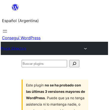
Saltar
al
Español (Argentina)
contenido
Conseguí WordPress
Plugin Directory
Buscar
plugins
Este plugin
no se ha probado con
las últimas 3 versiones mayores de
WordPress
. Puede que ya no tenga
asistencia ni lo mantenga nadie, o