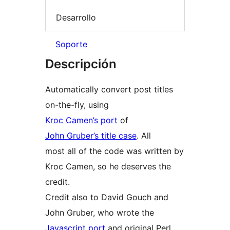
Desarrollo
Soporte
Descripción
Automatically convert post titles
on-the-fly, using
Kroc Camen’s port
of
John Gruber’s title case
. All
most all of the code was written by
Kroc Camen, so he deserves the
credit.
Credit also to David Gouch and
John Gruber, who wrote the
Javascript port
and original Perl