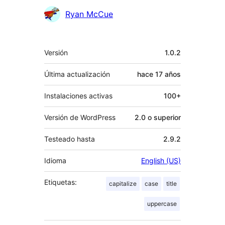
Colaboradores
Ryan McCue
Meta
Versión
1.0.2
Última actualización
hace
17 años
Instalaciones activas
100+
Versión de WordPress
2.0 o superior
Testeado hasta
2.9.2
Idioma
English (US)
Etiquetas:
capitalize
case
title
uppercase