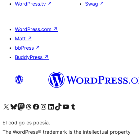
WordPress.tv
↗
Swag
↗
WordPress.com
↗
Matt
↗
bbPress
↗
BuddyPress
↗
Visitá nuestra cuenta de X (anteriormente Twitter)
Visitá nuestra cuenta de Bluesky
Visitá nuestra cuenta de Mastodon
Visitá nuestra cuenta de Threads
Visitá nuestra página de Facebook
Visitá nuestra cuenta de Instagram
Visitá nuestra cuenta de LinkedIn
Visitá nuestra cuenta de TikTok
Visitá nuestro canal de YouTube
Visitá nuestra cuenta de Tumblr
El código es poesía.
The WordPress® trademark is the intellectual property