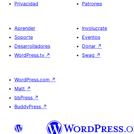
Privacidad
Patrones
Aprender
Involucrate
Soporte
Eventos
Desarrolladores
Donar
↗
WordPress.tv
↗
Swag
↗
WordPress.com
↗
Matt
↗
bbPress
↗
BuddyPress
↗