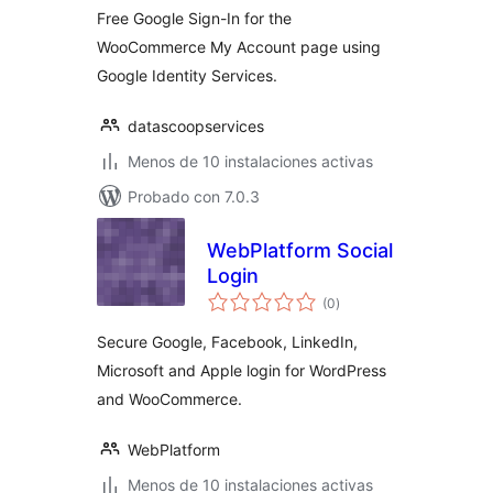
Free Google Sign-In for the
WooCommerce My Account page using
Google Identity Services.
datascoopservices
Menos de 10 instalaciones activas
Probado con 7.0.3
WebPlatform Social
Login
total
(0
)
de
valoraciones
Secure Google, Facebook, LinkedIn,
Microsoft and Apple login for WordPress
and WooCommerce.
WebPlatform
Menos de 10 instalaciones activas