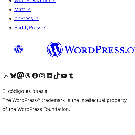
WordPress.com
↗
Matt
↗
bbPress
↗
BuddyPress
↗
Visitá nuestra cuenta de X (anteriormente Twitter)
Visitá nuestra cuenta de Bluesky
Visitá nuestra cuenta de Mastodon
Visitá nuestra cuenta de Threads
Visitá nuestra página de Facebook
Visitá nuestra cuenta de Instagram
Visitá nuestra cuenta de LinkedIn
Visitá nuestra cuenta de TikTok
Visitá nuestro canal de YouTube
Visitá nuestra cuenta de Tumblr
El código es poesía.
The WordPress® trademark is the intellectual property
of the WordPress Foundation.