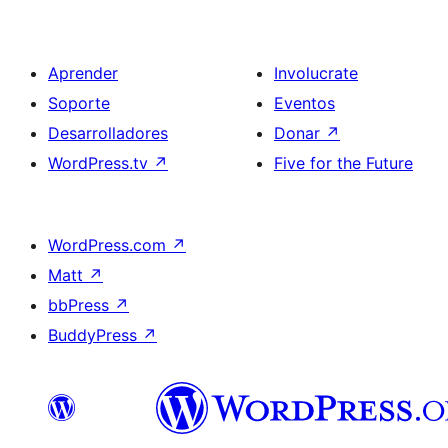
Aprender
Involucrate
Soporte
Eventos
Desarrolladores
Donar
↗
WordPress.tv
↗
Five for the Future
WordPress.com
↗
Matt
↗
bbPress
↗
BuddyPress
↗