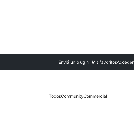
Enviá un plugin
Mis favoritos
Acceder
Todos
Community
Commercial