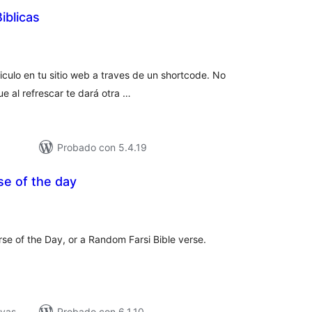
iblicas
tal
e
loraciones
iculo en tu sitio web a traves de un shortcode. No
e al refrescar te dará otra …
Probado con 5.4.19
se of the day
tal
e
loraciones
rse of the Day, or a Random Farsi Bible verse.
ivas
Probado con 6.1.10