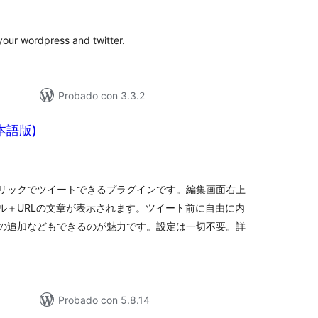
e
loraciones
 your wordpress and twitter.
Probado con 3.3.2
日本語版)
tal
e
loraciones
リックでツイートできるプラグインです。編集画面右上
ル＋URLの文章が表示されます。ツイート前に自由に内
の追加などもできるのが魅力です。設定は一切不要。詳
Probado con 5.8.14