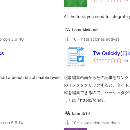
d
va
All the tools you need to integrate
Louy Alakkad
o con 3.9.40
10+ instalaciones activas
ss
Tw Quickly(
to
(0
)
d
va
dd a beautiful actionable tweet
記事編集画面からその記事をワンク
のリンクをクリックすると、タイト
容を編集できるので、ハッシュタグ
しくは「https://diary.
kaeru510
o con 5.8.14
10+ instalaciones activas