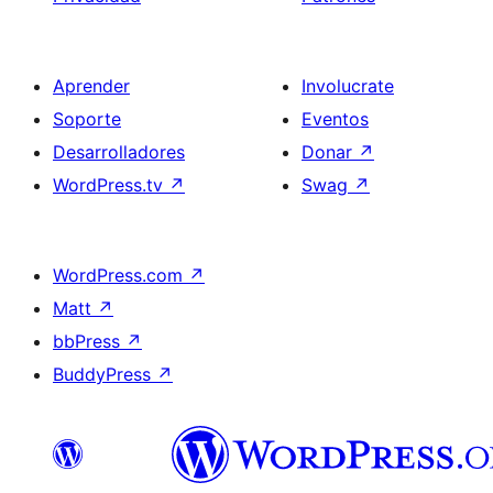
Aprender
Involucrate
Soporte
Eventos
Desarrolladores
Donar
↗
WordPress.tv
↗
Swag
↗
WordPress.com
↗
Matt
↗
bbPress
↗
BuddyPress
↗