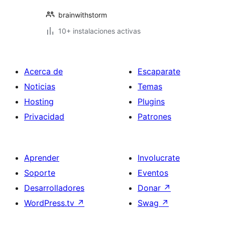
brainwithstorm
10+ instalaciones activas
Acerca de
Escaparate
Noticias
Temas
Hosting
Plugins
Privacidad
Patrones
Aprender
Involucrate
Soporte
Eventos
Desarrolladores
Donar
↗
WordPress.tv
↗
Swag
↗