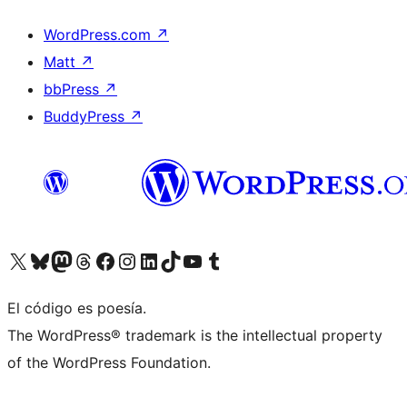
WordPress.com
↗
Matt
↗
bbPress
↗
BuddyPress
↗
Visitá nuestra cuenta de X (anteriormente Twitter)
Visitá nuestra cuenta de Bluesky
Visitá nuestra cuenta de Mastodon
Visitá nuestra cuenta de Threads
Visitá nuestra página de Facebook
Visitá nuestra cuenta de Instagram
Visitá nuestra cuenta de LinkedIn
Visitá nuestra cuenta de TikTok
Visitá nuestro canal de YouTube
Visitá nuestra cuenta de Tumblr
El código es poesía.
The WordPress® trademark is the intellectual property
of the WordPress Foundation.