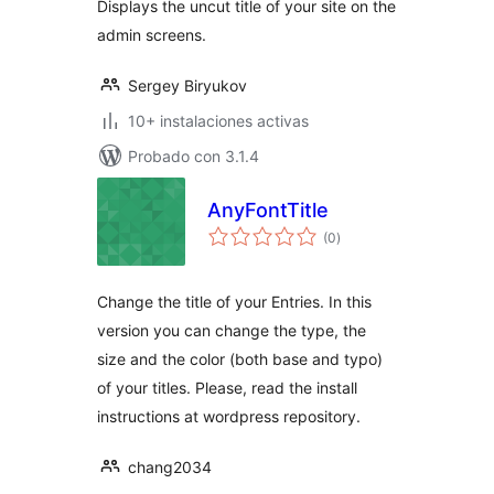
Displays the uncut title of your site on the
admin screens.
Sergey Biryukov
10+ instalaciones activas
Probado con 3.1.4
AnyFontTitle
total
(0
)
de
valoraciones
Change the title of your Entries. In this
version you can change the type, the
size and the color (both base and typo)
of your titles. Please, read the install
instructions at wordpress repository.
chang2034