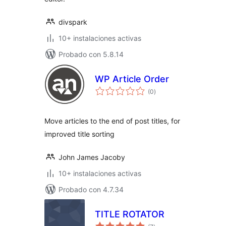
divspark
10+ instalaciones activas
Probado con 5.8.14
WP Article Order
total
(0
)
de
valoraciones
Move articles to the end of post titles, for
improved title sorting
John James Jacoby
10+ instalaciones activas
Probado con 4.7.34
TITLE ROTATOR
total