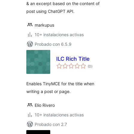
& an excerpt based on the content of
post using ChatGPT API.
markupus
10+ instalaciones activas
Probado con 6.5.9
ILC Rich Title
total
(0
)
de
valoraciones
Enables TinyMCE for the title when
writing a post or page.
Elio Rivero
10+ instalaciones activas
Probado con 2.7