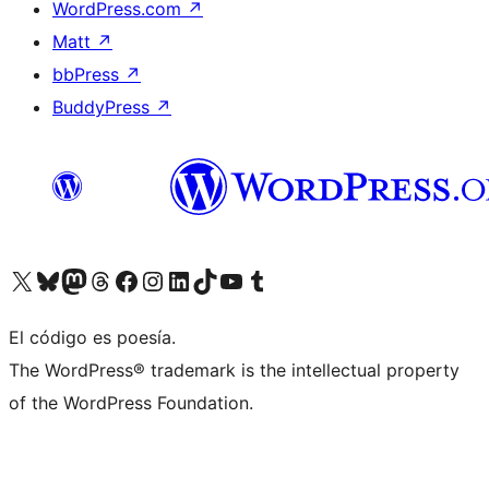
WordPress.com
↗
Matt
↗
bbPress
↗
BuddyPress
↗
Visitá nuestra cuenta de X (anteriormente Twitter)
Visitá nuestra cuenta de Bluesky
Visitá nuestra cuenta de Mastodon
Visitá nuestra cuenta de Threads
Visitá nuestra página de Facebook
Visitá nuestra cuenta de Instagram
Visitá nuestra cuenta de LinkedIn
Visitá nuestra cuenta de TikTok
Visitá nuestro canal de YouTube
Visitá nuestra cuenta de Tumblr
El código es poesía.
The WordPress® trademark is the intellectual property
of the WordPress Foundation.