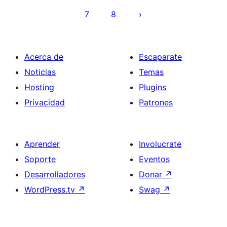
entradas
7
8
Acerca de
Escaparate
Noticias
Temas
Hosting
Plugins
Privacidad
Patrones
Aprender
Involucrate
Soporte
Eventos
Desarrolladores
Donar
↗
WordPress.tv
↗
Swag
↗