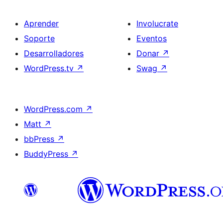
Aprender
Involucrate
Soporte
Eventos
Desarrolladores
Donar
↗
WordPress.tv
↗
Swag
↗
WordPress.com
↗
Matt
↗
bbPress
↗
BuddyPress
↗