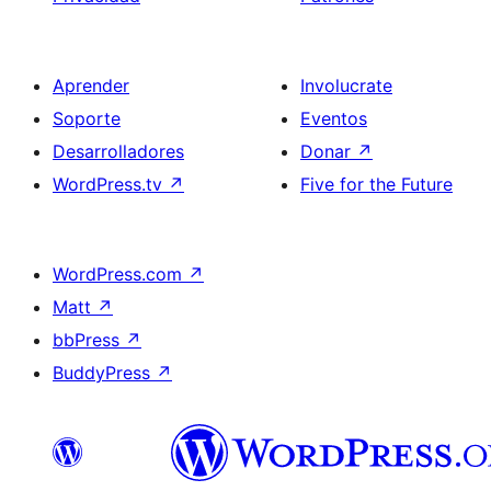
Aprender
Involucrate
Soporte
Eventos
Desarrolladores
Donar
↗
WordPress.tv
↗
Five for the Future
WordPress.com
↗
Matt
↗
bbPress
↗
BuddyPress
↗