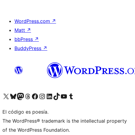
WordPress.com
↗
Matt
↗
bbPress
↗
BuddyPress
↗
Visitá nuestra cuenta de X (anteriormente Twitter)
Visitá nuestra cuenta de Bluesky
Visitá nuestra cuenta de Mastodon
Visitá nuestra cuenta de Threads
Visitá nuestra página de Facebook
Visitá nuestra cuenta de Instagram
Visitá nuestra cuenta de LinkedIn
Visitá nuestra cuenta de TikTok
Visitá nuestro canal de YouTube
Visitá nuestra cuenta de Tumblr
El código es poesía.
The WordPress® trademark is the intellectual property
of the WordPress Foundation.