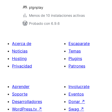
plgnplay
Menos de 10 instalaciones activas
Probado con 6.9.6
Acerca de
Escaparate
Noticias
Temas
Hosting
Plugins
Privacidad
Patrones
Aprender
Involucrate
Soporte
Eventos
Desarrolladores
Donar
↗
WordPress.tv
↗
Swag
↗